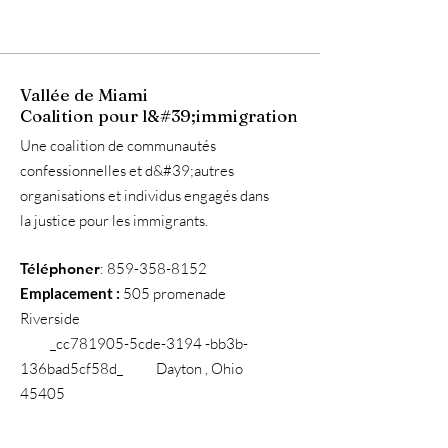
Vallée de Miami
Coalition pour l&#39;immigration
Une coalition de communautés
confessionnelles et d&#39;autres
organisations et individus engagés dans
la justice pour les immigrants.
Téléphoner
:
859-358-8152
Emplacement :
505 promenade
Riverside
_cc781905-5cde-3194 -bb3b-
136bad5cf58d_ Dayton , Ohio
45405