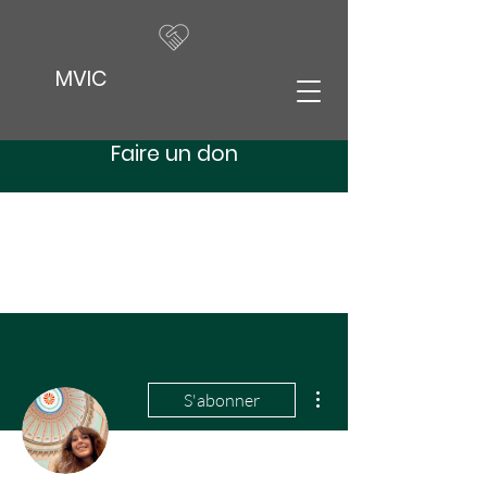
MVIC
Faire un don
Plus d'actions
S'abonner