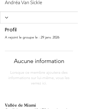
Andréa Van Sickle
Profil
A rejoint le groupe le : 29 janv. 2026
Aucune information
Lorsque ce membre ajoutera des
informations sur lui-même, vous les
verrez ici.
Vallée de Miami