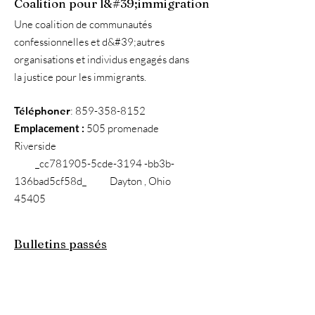
Coalition pour l&#39;immigration
Une coalition de communautés
confessionnelles et d&#39;autres
organisations et individus engagés dans
la justice pour les immigrants.
Téléphoner
:
859-358-8152
Emplacement :
505 promenade
Riverside
_cc781905-5cde-3194 -bb3b-
136bad5cf58d_ Dayton , Ohio
45405
Bulletins passés