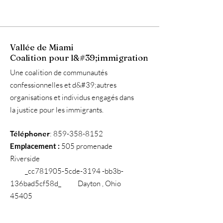
Vallée de Miami
Coalition pour l&#39;immigration
Une coalition de communautés
confessionnelles et d&#39;autres
organisations et individus engagés dans
la justice pour les immigrants.
Téléphoner
:
859-358-8152
Emplacement :
505 promenade
Riverside
_cc781905-5cde-3194 -bb3b-
136bad5cf58d_ Dayton , Ohio
45405