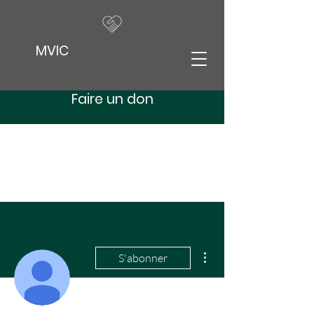
MVIC
Faire un don
Plus d'actions
S'abonner