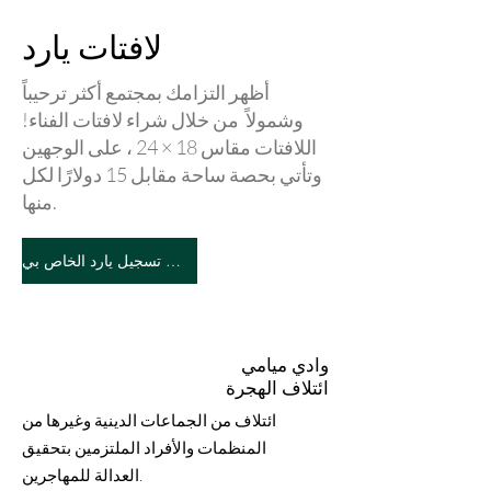
لافتات يارد
أظهر التزامك بمجتمع أكثر ترحيباً
وشمولاً ​ من خلال شراء لافتات الفناء!
اللافتات مقاس 18 × 24 ، على الوجهين
وتأتي بحصة ساحة مقابل 15 دولارًا لكل
منها.
احصل على تسجيل يارد الخاص بي!
وادي ميامي
ائتلاف الهجرة
ائتلاف من الجماعات الدينية وغيرها من
المنظمات والأفراد الملتزمين بتحقيق
العدالة للمهاجرين.