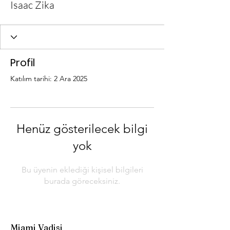
Isaac Zika
Profil
Katılım tarihi: 2 Ara 2025
Henüz gösterilecek bilgi
yok
Bu üyenin eklediği kişisel bilgileri
burada göreceksiniz.
Miami Vadisi