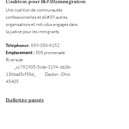
Coalition pour l&#39;immigration
Une coalition de communautés
confessionnelles et d&#39;autres
organisations et individus engagés dans
la justice pour les immigrants.
Téléphoner
:
859-358-8152
Emplacement :
505 promenade
Riverside
_cc781905-5cde-3194 -bb3b-
136bad5cf58d_ Dayton , Ohio
45405
Bulletins passés