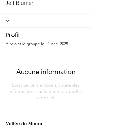
Jeff Blumer
Profil
A rejoint le groupe le : 1 déc. 2025
Aucune information
Lorsque ce membre ajoutera des
informations sur lui-même, vous les
verrez ici.
Vallée de Miami