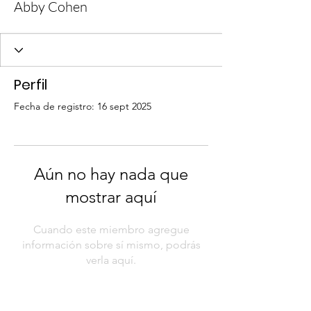
Abby Cohen
Perfil
Fecha de registro: 16 sept 2025
Aún no hay nada que
mostrar aquí
Cuando este miembro agregue
información sobre sí mismo, podrás
verla aquí.