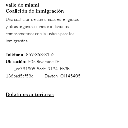
valle de miami
Coalición de Inmigración
Una coalición de comunidades religiosas
y otras organizaciones e individuos
comprometidos con la justicia para los
inmigrantes.
Teléfono
:
859-358-8152
Ubicación:
505 Riverside Dr.
_cc781905-5cde-3194 -bb3b-
136bad5cf58d_ Dayton , OH 45405
Boletines anteriores