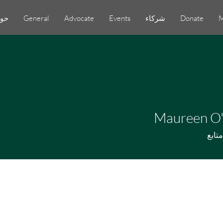
M
Donate
شركاء
Events
Advocate
General
حو
Maureen O
متابع