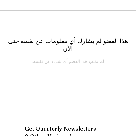
هذا العضو لم يشارك أي معلومات عن نفسه حتى
الآن
لم يكتب هذا العضو أي شيء عن نفسه.
Get Quarterly Newsletters