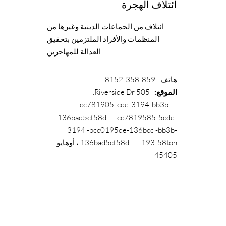
ائتلاف الهجرة
ائتلاف من الجماعات الدينية وغيرها من
المنظمات والأفراد الملتزمين بتحقيق
العدالة للمهاجرين.
هاتف
: 859-358-8152
الموقع:
505 Riverside Dr.
_cc781905_cde-3194-bb3b-
136bad5cf58d_ _cc7819585-5cde-
3194 -bcc0195de-136bcc -bb3b-
136bad5cf58d_ 193-58ton ، أوهايو
45405