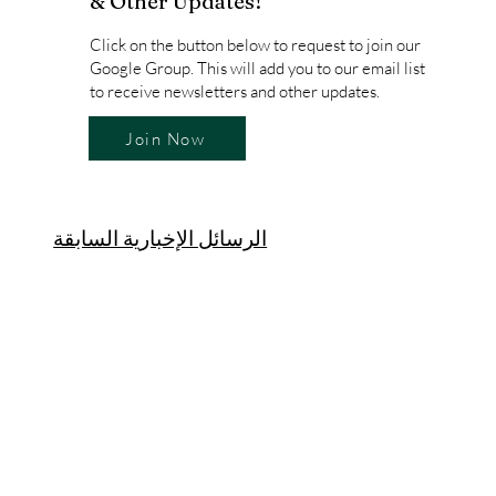
& Other Updates!
Click on the button below to request to join our
Google Group. This will add you to our email list
to receive newsletters and other updates.
Join Now
الرسائل الإخبارية السابقة